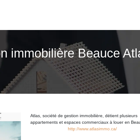
n immobilière Beauce Atl
Atlas, société de gestion immobilière, détient plusieurs
appartements et espaces commerciaux à louer en Bea
http://www.atlasimmo.ca/