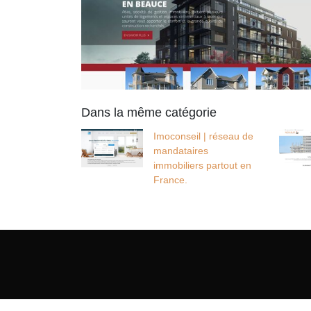
Dans la même catégorie
Imoconseil | réseau de
mandataires
immobiliers partout en
France.