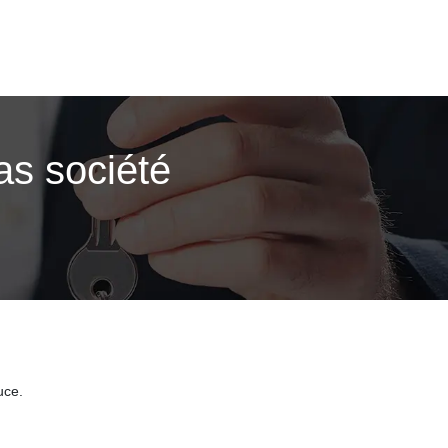
as société
uce.