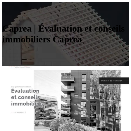
Caprea | Évaluation et conseils
immobiliers Caprea