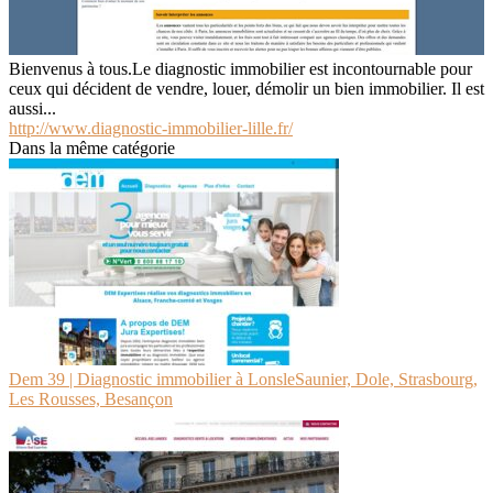
Bienvenus à tous.Le diagnostic immobilier est incontournable pour
ceux qui décident de vendre, louer, démolir un bien immobilier. Il est
aussi...
http://www.diagnostic-immobilier-lille.fr/
Dans la même catégorie
Dem 39 | Diagnostic immobilier à LonsleSaunier, Dole, Strasbourg,
Les Rousses, Besançon