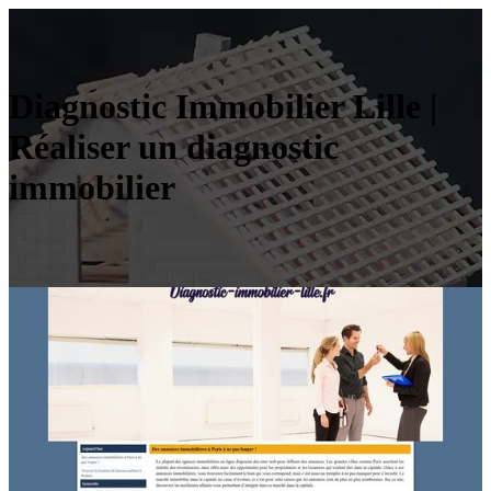
Diagnostic Immobilier Lille |
Réaliser un diagnostic
immobilier