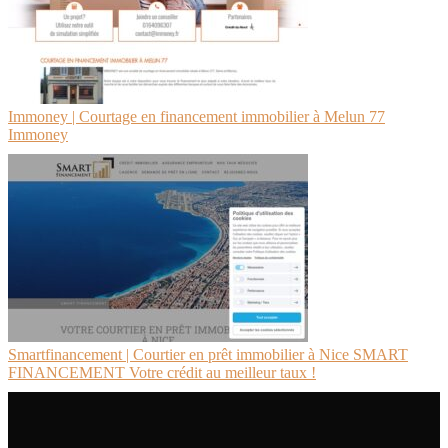
Immoney | Courtage en financement immobilier à Melun 77
Immoney
Smartfinancement | Courtier en prêt immobilier à Nice SMART
FINANCEMENT Votre crédit au meilleur taux !