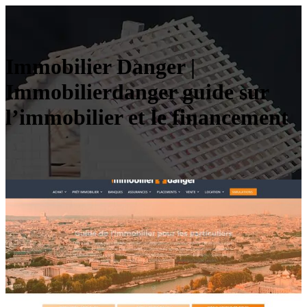
Immobilier Danger |
Immobilierdanger guide sur
l’immobilier et le financement