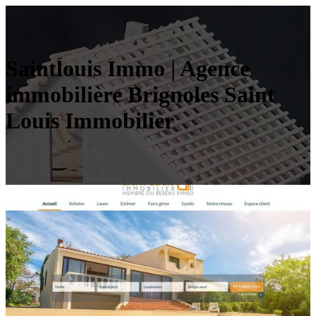
Saintlouis Immo | Agence
immobilière Brignoles Saint
Louis Immobilier