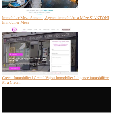
Immobilier Meze Santoni | Agence immobilère à Mèze S’ANTONI
Immobilier Mèze
Creteil Immobilier | Créteil Vajou Immobilier L’agence immobilière
#1 à Créteil